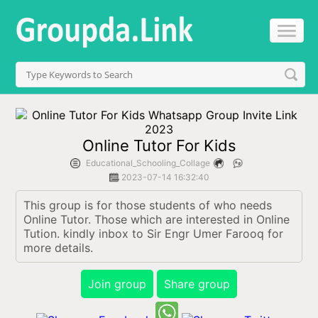
Online Tutor For Kids
Educational_Schooling_Collage
2023-07-14 16:32:40
This group is for those students of who needs 
Online Tutor. Those which are interested in Online 
Tution. kindly inbox to Sir Engr Umer Farooq for 
more details.
Join group
Share group