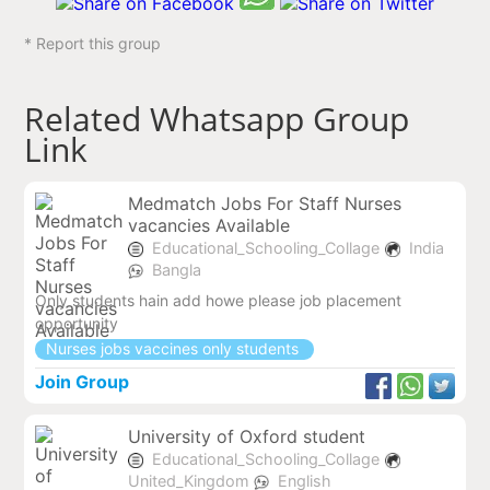
* Report this group
Related Whatsapp Group
Link
Medmatch Jobs For Staff Nurses
vacancies Available
Educational_Schooling_Collage
India
Bangla
Only students hain add howe please job placement
opportunity
Nurses jobs vaccines only students
Join Group
University of Oxford student
Educational_Schooling_Collage
United_Kingdom
English