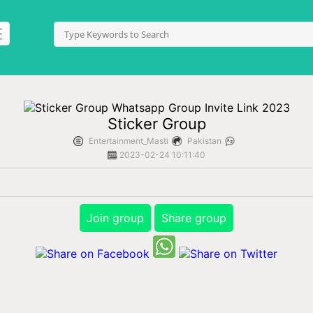
Sticker Group
Entertainment_Masti
Pakistan
2023-02-24 10:11:40
Join group
Share group